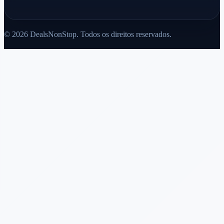
© 2026 DealsNonStop. Todos os direitos reservados.