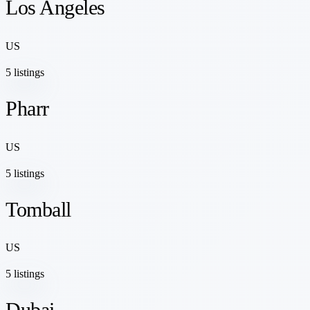
Los Angeles
US
5 listings
Pharr
US
5 listings
Tomball
US
5 listings
Dubai