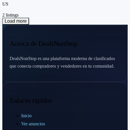
US
2 listings
Load more
Acerca de DealsNonStop
DealsNonStop es una plataforma moderna de clasificados
que conecta compradores y vendedores en tu comunidad.
Enlaces rápidos
Inicio
Ver anuncios