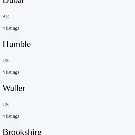
AE
4 listings
Humble
US
4 listings
Waller
US
4 listings
Brookshire