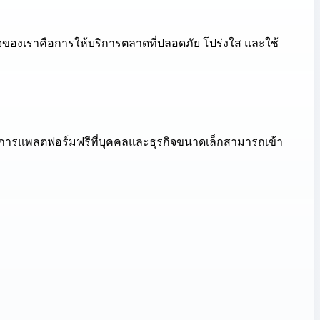
ิจของเราคือการให้บริการตลาดที่ปลอดภัย โปร่งใส และใช้
บริการแพลตฟอร์มฟรีที่บุคคลและธุรกิจขนาดเล็กสามารถเข้า