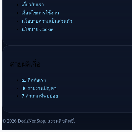
เกี่ยวกับเรา
เงื่อนไขการใช้งาน
นโยบายความเป็นส่วนตัว
นโยบาย Cookie
สายผลิเกื่อ
📧 ติดต่อเรา
🐛 รายงานปัญหา
❓ คำถามที่พบบ่อย
© 2026 DealsNonStop. สงวนลิขสิทธิ์.