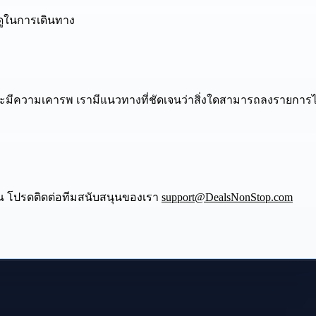
กดูในการเดินทาง
ละมีความเคารพ เรามีแนวทางที่ชัดเจนว่าสิ่งใดสามารถลงรายการไ
ุณ โปรดติดต่อทีมสนับสนุนของเรา
support@DealsNonStop.com