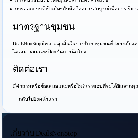
การสนับสนุนหมวดหมู่และสถานที่หลายแห่ง
การออกแบบที่เป็นมิตรกับมือถืออย่างสมบูรณ์เพื่อการเรีย
มาตรฐานชุมชน
DealsNonStopมีความมุ่งมั่นในการรักษาชุมชนที่ปลอดภัยแ
ไม่เหมาะสมและป้องกันการฉ้อโกง
ติดต่อเรา
มีคำถามหรือข้อเสนอแนะหรือไม่? เราชอบที่จะได้ยินจากค
← กลับไปยังหน้าแรก
เกี่ยวกับ DealsNonStop