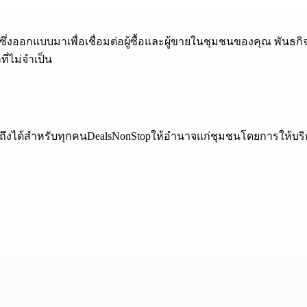
ึ่งออกแบบมาเพื่อเชื่อมต่อผู้ซื้อและผู้ขายในชุมชนของคุณ พันธก
ี่ไม่จำเป็น
ะเข้าถึงได้สำหรับทุกคนDealsNonStopให้อำนาจแก่ชุมชนโดยการให้