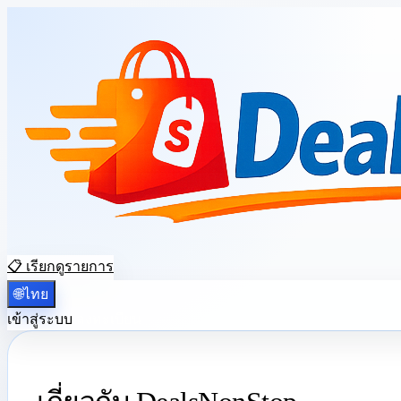
📋 เรียกดูรายการ
🌐
ไทย
เข้าสู่ระบบ
ลงทะเบียน