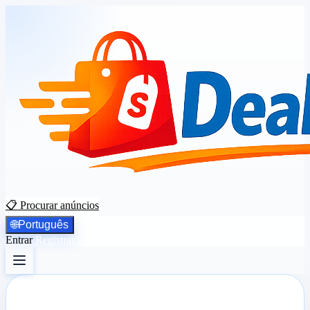
📋 Procurar anúncios
🌐
Português
Entrar
Registrar