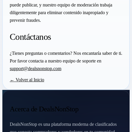
puede publicar, y nuestro equipo de moderación trabaja
diligentemente para eliminar contenido inapropiado y
prevenir fraudes.
Contáctanos
¿Tienes preguntas o comentarios? Nos encantaría saber de ti.
Por favor contacta a nuestro equipo de soporte en
support@dealsnonstop.com
← Volver al Inicio
Acerca de DealsNonStop
DealsNonStop es una plataforma moderna de clasificados
que conecta compradores y vendedores en tu comunidad.